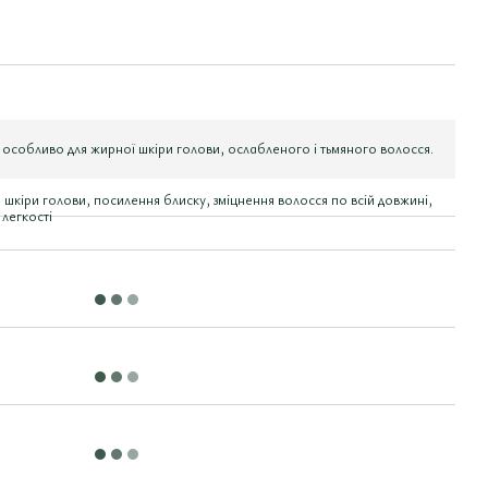
, особливо для жирної шкіри голови, ослабленого і тьмяного волосся.
шкіри голови, посилення блиску, зміцнення волосся по всій довжині,
 легкості