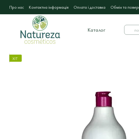
Перейти до основного контенту
Про нас
Контактна інформація
Оплата і доставка
Обмін та повер
Каталог
ХІТ