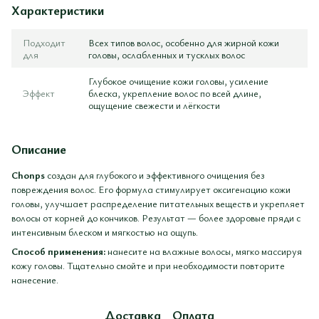
Характеристики
Подходит
Всех типов волос, особенно для жирной кожи
для
головы, ослабленных и тусклых волос
Глубокое очищение кожи головы, усиление
Эффект
блеска, укрепление волос по всей длине,
ощущение свежести и лёгкости
Описание
Chonps
создан для глубокого и эффективного очищения без
повреждения волос. Его формула стимулирует оксигенацию кожи
головы, улучшает распределение питательных веществ и укрепляет
волосы от корней до кончиков. Результат — более здоровые пряди с
интенсивным блеском и мягкостью на ощупь.
Способ применения:
нанесите на влажные волосы, мягко массируя
кожу головы. Тщательно смойте и при необходимости повторите
нанесение.
Доставка
Оплата