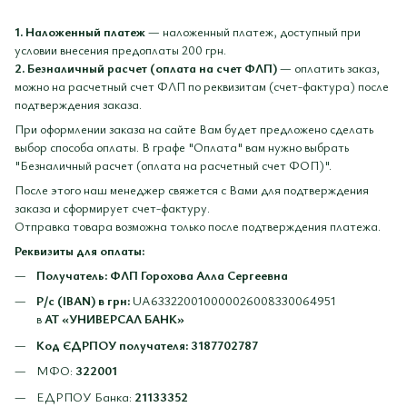
1. Наложенный платеж
— наложенный платеж, доступный при
условии внесения предоплаты 200 грн.
2. Безналичный расчет (оплата на счет ФЛП)
— оплатить заказ,
можно на расчетный счет ФЛП по реквизитам (счет-фактура) после
подтверждения заказа.
При оформлении заказа на сайте Вам будет предложено сделать
выбор способа оплаты. В графе "Оплата" вам нужно выбрать
"Безналичный расчет (оплата на расчетный счет ФОП)".
После этого наш менеджер свяжется с Вами для подтверждения
заказа и сформирует счет-фактуру.
Отправка товара возможна только после подтверждения платежа.
Реквизиты для оплаты:
Получатель: ФЛП Горохова Алла Сергеевна
Р/с (IBAN) в грн:
UA633220010000026008330064951
в
АТ «УНИВЕРСАЛ БАНК»
Код ЄДРПОУ получателя:
3187702787
МФО:
322001
ЕДРПОУ Банка:
21133352