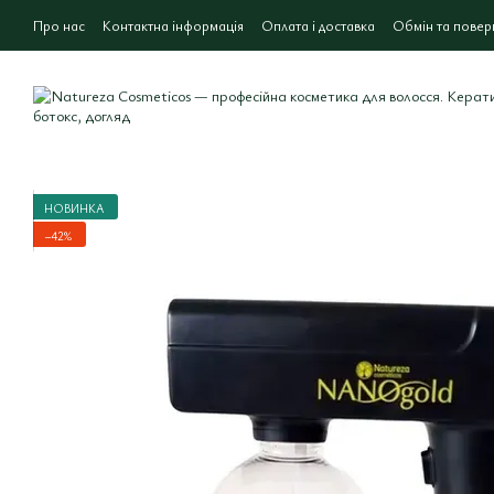
Перейти до основного контенту
Про нас
Контактна інформація
Оплата і доставка
Обмін та повер
НОВИНКА
−42%