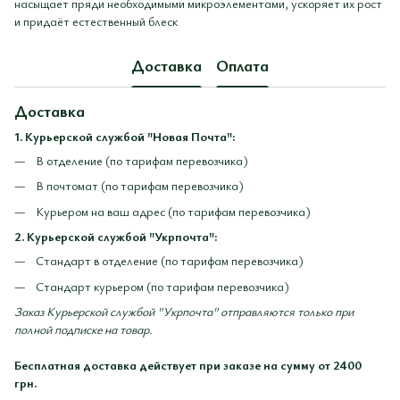
насыщает пряди необходимыми микроэлементами, ускоряет их рост
и придаёт естественный блеск
Доставка
Оплата
Доставка
1. Курьерской службой "Новая Почта":
В отделение (по тарифам перевозчика)
В почтомат (по тарифам перевозчика)
Курьером на ваш адрес (по тарифам перевозчика)
2. Курьерской службой "Укрпочта":
Стандарт в отделение (по тарифам перевозчика)
Стандарт курьером (по тарифам перевозчика)
Заказ Курьерской службой "Укрпочта" отправляются только при
полной подписке на товар.
Бесплатная доставка действует при заказе на сумму от 2400
грн.