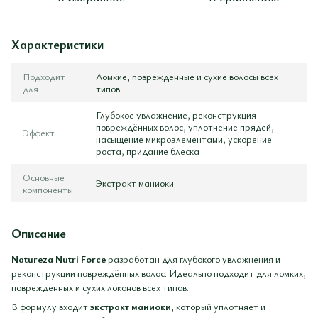
Характеристики
Подходит
Ломкие, поврежденные и сухие волосы всех
для
типов
Глубокое увлажнение, реконструкция
повреждённых волос, уплотнение прядей,
Эффект
насыщение микроэлементами, ускорение
роста, придание блеска
Основные
Экстракт маниоки
компоненты
Описание
Natureza Nutri Force
разработан для глубокого увлажнения и
реконструкции повреждённых волос. Идеально подходит для ломких,
повреждённых и сухих локонов всех типов.
В формулу входит
экстракт маниоки
, который уплотняет и