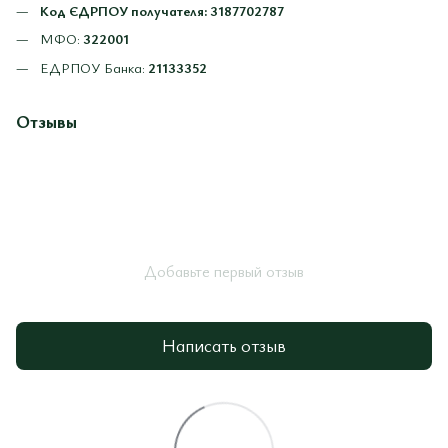
Код ЄДРПОУ получателя:
3187702787
МФО:
322001
ЕДРПОУ Банка:
21133352
Отзывы
Добавьте первый отзыв
Написать отзыв