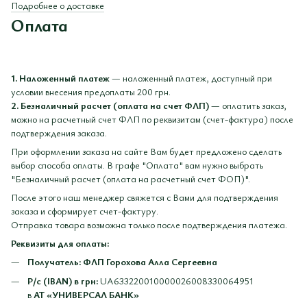
Подробнее о доставке
Оплата
1. Наложенный платеж
— наложенный платеж, доступный при
условии внесения предоплаты 200 грн.
2. Безналичный расчет (оплата на счет ФЛП)
— оплатить заказ,
можно на расчетный счет ФЛП по реквизитам (счет-фактура) после
подтверждения заказа.
При оформлении заказа на сайте Вам будет предложено сделать
выбор способа оплаты. В графе "Оплата" вам нужно выбрать
"Безналичный расчет (оплата на расчетный счет ФОП)".
После этого наш менеджер свяжется с Вами для подтверждения
заказа и сформирует счет-фактуру.
Отправка товара возможна только после подтверждения платежа.
Реквизиты для оплаты:
Получатель: ФЛП Горохова Алла Сергеевна
Р/с (IBAN) в грн:
UA633220010000026008330064951
в
АТ «УНИВЕРСАЛ БАНК»