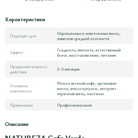
Характеристики
Окрашенных и осветленных волос,
Подходит для
завитков средней плотности
Гладкость, мягкость, естественный
Эффект
блеск, восстановление, питание
Продолжительность
3–5 месяцев
действия
Масло зеленой кофе, аргановое
Основные
масло, масло купуаса, экстракт
компоненты
перечной мяты, пантенол
Применение
Профессиональное
Описание
NATUREZA Cafe Verde —