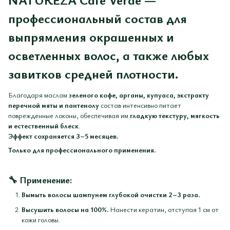
профессиональный состав для
выпрямления окрашенных и
осветленных волос, а также любых
завитков средней плотности.
Благодаря маслам
зеленого кофе, арганы, купуаса, экстракту
перечной мяты и пантенолу
состав интенсивно питает
поврежденные локоны, обеспечивая им
гладкую текстуру, мягкость
и естественный блеск
.
Эффект сохраняется 3–5 месяцев.
Только для профессионального применения.
🔧
Применение:
Вымыть волосы шампунем глубокой очистки 2–3 раза.
Высушить волосы на 100%.
Нанести кератин, отступая 1 см от
кожи головы.