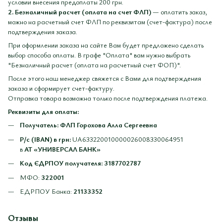
условии внесения предоплаты 200 грн.
2. Безналичный расчет (оплата на счет ФЛП)
— оплатить заказ,
можно на расчетный счет ФЛП по реквизитам (счет-фактура) после
подтверждения заказа.
При оформлении заказа на сайте Вам будет предложено сделать
выбор способа оплаты. В графе "Оплата" вам нужно выбрать
"Безналичный расчет (оплата на расчетный счет ФОП)".
После этого наш менеджер свяжется с Вами для подтверждения
заказа и сформирует счет-фактуру.
Отправка товара возможна только после подтверждения платежа.
Реквизиты для оплаты:
Получатель: ФЛП Горохова Алла Сергеевна
Р/с (IBAN) в грн:
UA633220010000026008330064951
в
АТ «УНИВЕРСАЛ БАНК»
Код ЄДРПОУ получателя:
3187702787
МФО:
322001
ЕДРПОУ Банка:
21133352
Отзывы