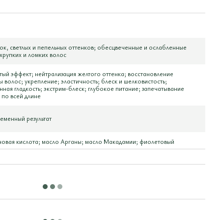
ок, светлых и пепельных оттенков; обесцвеченные и ослабленные
хрупких и ломких волос
тый эффект; нейтрализация желтого оттенка; восстановление
ы волос; укрепление; эластичность; блеск и шелковистость;
нная гладкость; экстрим-блеск; глубокое питание; запечатывание
 по всей длине
еменный результат
новая кислота; масло Арганы; масло Макадамии; фиолетовый