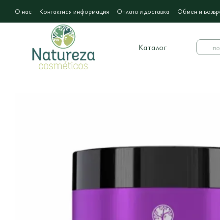
Перейти к основному контенту
О нас
Контактная информация
Оплата и доставка
Обмен и возвр
Каталог