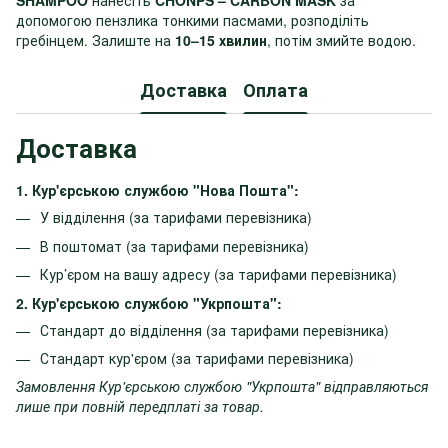
SHAMPOO
нанесіть
CHONPS – CARBON MASK
за
допомогою пензлика тонкими пасмами, розподіліть
гребінцем. Залиште на
10–15 хвилин
, потім змийте водою.
Доставка
Оплата
Доставка
1. Кур'єрською службою "Нова Пошта":
У відділення (за тарифами перевізника)
В поштомат (за тарифами перевізника)
Кур’єром на вашу адресу (за тарифами перевізника)
2. Кур'єрською службою "Укрпошта":
Стандарт до відділення (за тарифами перевізника)
Стандарт кур'єром (за тарифами перевізника)
Замовлення Кур'єрською службою "Укрпошта" відправляються
лише при повній передплаті за товар.