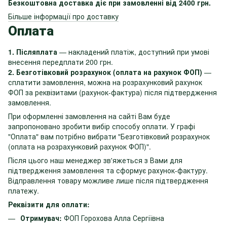
Безкоштовна доставка діє при замовленні від 2400 грн.
Більше інформації про доставку
Оплата
1. Післяплата
— накладений платіж, доступний при умові
внесення передплати 200 грн.
2. Безготівковий розрахунок (оплата на рахунок ФОП)
—
сплатити замовлення, можна на розрахунковий рахунок
ФОП за реквізитами (рахунок-фактура) після підтвердження
замовлення.
При оформленні замовлення на сайті Вам буде
запропоновано зробити вибір способу оплати. У графі
"Оплата" вам потрібно вибрати "Безготівковий розрахунок
(оплата на розрахунковий рахунок ФОП)".
Після цього наш менеджер зв'яжеться з Вами для
підтвердження замовлення та сформує рахунок-фактуру.
Відправлення товару можливе лише після підтвердження
платежу.
Реквізити для оплати:
Отримувач:
ФОП Горохова Алла Сергіївна