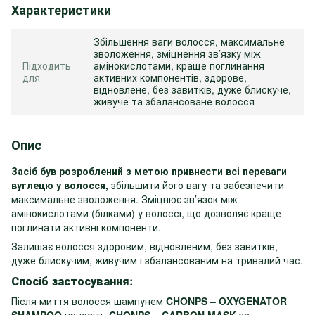
Характеристики
Збільшення ваги волосся, максимальне
зволоження, зміцнення зв’язку між
Підходить
амінокислотами, краще поглинання
для
активних компонентів, здорове,
відновлене, без завитків, дуже блискуче,
живуче та збалансоване волосся
Опис
Засіб був розроблений з метою привнести всі переваги
вуглецю у волосся,
збільшити його вагу та забезпечити
максимальне зволоження. Зміцнює зв’язок між
амінокислотами (білками) у волоссі, що дозволяє краще
поглинати активні компоненти.
Залишає волосся здоровим, відновленим, без завитків,
дуже блискучим, живучим і збалансованим на тривалий час.
Спосіб застосування:
Після миття волосся шампунем
CHONPS – OXYGENATOR