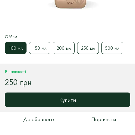
Об'єм
100 мл
150 мл
200 мл
250 мл
500 мл
В наявності
250 грн
Купити
До обраного
Порівняти