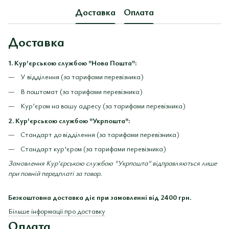
Доставка
Оплата
Доставка
1. Кур'єрською службою "Нова Пошта":
У відділення (за тарифами перевізника)
В поштомат (за тарифами перевізника)
Кур’єром на вашу адресу (за тарифами перевізника)
2. Кур'єрською службою "Укрпошта":
Стандарт до відділення (за тарифами перевізника)
Стандарт кур'єром (за тарифами перевізника)
Замовлення Кур'єрською службою "Укрпошта" відправляються лише
при повній передплаті за товар.
Безкоштовна доставка діє при замовленні від 2400 грн.
Більше інформації про доставку
Оплата