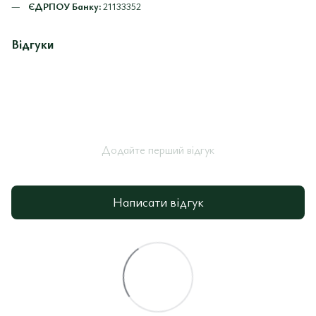
ЄДРПОУ Банку:
21133352
Відгуки
Додайте перший відгук
Написати відгук