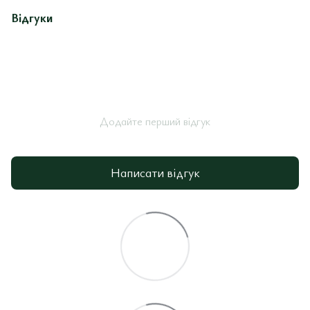
Відгуки
Додайте перший відгук
Написати відгук