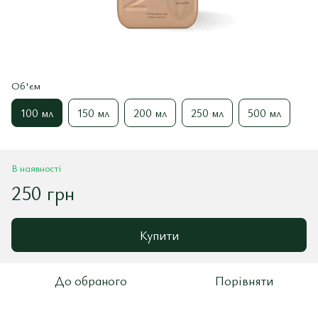
Об'єм
100 мл
150 мл
200 мл
250 мл
500 мл
В наявності
250 грн
Купити
До обраного
Порівняти