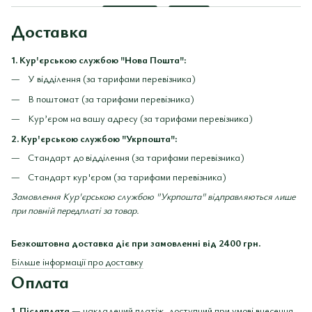
Доставка
1. Кур'єрською службою "Нова Пошта":
У відділення (за тарифами перевізника)
В поштомат (за тарифами перевізника)
Кур’єром на вашу адресу (за тарифами перевізника)
2. Кур'єрською службою "Укрпошта":
Стандарт до відділення (за тарифами перевізника)
Стандарт кур'єром (за тарифами перевізника)
Замовлення Кур'єрською службою "Укрпошта" відправляються лише
при повній передплаті за товар.
Безкоштовна доставка діє при замовленні від 2400 грн.
Більше інформації про доставку
Оплата
1. Післяплата
— накладений платіж, доступний при умові внесення