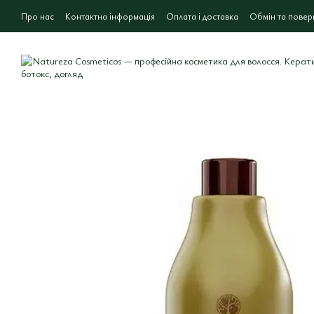
Перейти до основного контенту
Про нас
Контактна інформація
Оплата і доставка
Обмін та повер